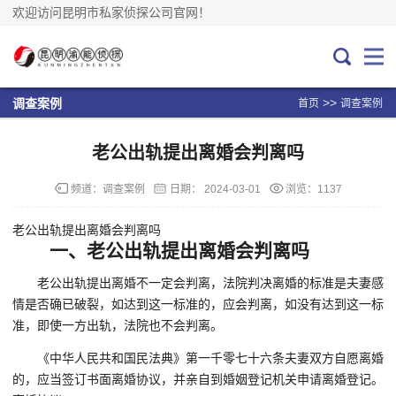
欢迎访问昆明市私家侦探公司官网！
>>
调查案例
首页
调查案例
老公出轨提出离婚会判离吗
频道：
调查案例
日期：
2024-03-01
浏览：1137
老公出轨提出离婚会判离吗
一、老公出轨提出离婚会判离吗
老公出轨提出离婚不一定会判离，法院判决离婚的标准是夫妻感
情是否确已破裂，如达到这一标准的，应会判离，如没有达到这一标
准，即使一方出轨，法院也不会判离。
《中华人民共和国民法典》第一千零七十六条夫妻双方自愿离婚
的，应当签订书面离婚协议，并亲自到婚姻登记机关申请离婚登记。