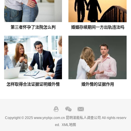
第三者怀孕了法院怎么判
婚姻存续期间一方出轨违法吗
怎样取得合法证据证明婚外情
婚外情的证据作用
Copyright © 2025 www.ynylqx.com.cn 昆明渝能私人调查公司 All rights reserv
ed.
XML地图