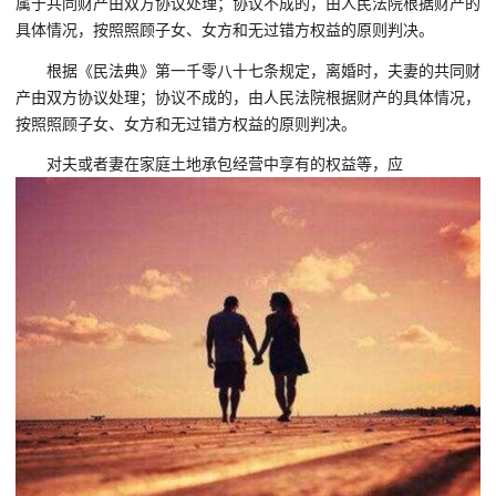
属于共同财产由双方协议处理；协议不成的，由人民法院根据财产的
具体情况，按照照顾子女、女方和无过错方权益的原则判决。
根据《民法典》第一千零八十七条规定，离婚时，夫妻的共同财
产由双方协议处理；协议不成的，由人民法院根据财产的具体情况，
按照照顾子女、女方和无过错方权益的原则判决。
对夫或者妻在家庭土地承包经营中享有的权益等，应