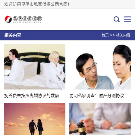
欢迎访问昆明市私家侦探公司官网！
>>
相关内容
首页
相关内容
抚养费未按照离婚协议的数额支付该咋办
昆明私家调查：财产分割协议可以在离婚后签署吗